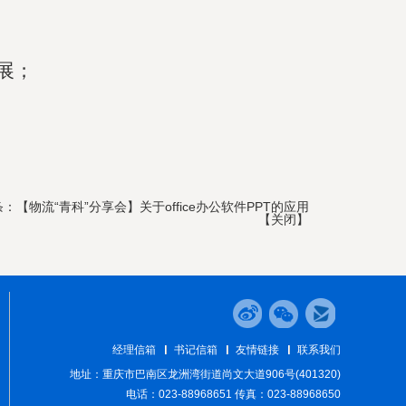
拓展；
）
条：
【物流“青科”分享会】关于office办公软件PPT的应用
【
关闭
】
经理信箱
书记信箱
友情链接
联系我们
地址：重庆市巴南区龙洲湾街道尚文大道906号(401320)
电话：023-88968651 传真：023-88968650