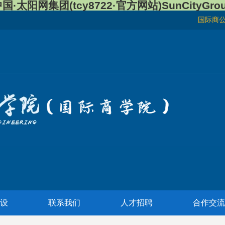
国·太阳网集团(tcy8722·官方网站)SunCityGro
国际商
设
联系我们
人才招聘
合作交流