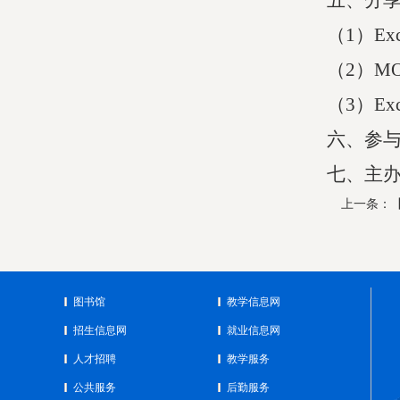
五、分
（1）E
（2）M
（3）E
六、参与
七、主办
上一条：
图书馆
教学信息网
招生信息网
就业信息网
人才招聘
教学服务
公共服务
后勤服务