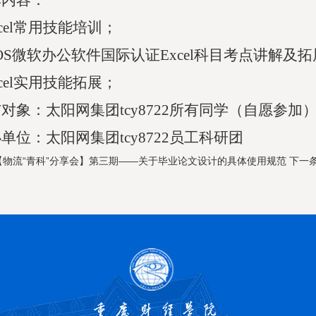
享内容：
xcel常用技能培训；
OS微软办公软件国际认证Excel科目考点讲解及
xcel实用技能拓展；
对象：太阳网集团tcy8722所有同学（自愿参加
单位：太阳网集团tcy8722员工科研团
【物流“青科”分享会】第三期——关于毕业论文设计的具体使用规范
下一